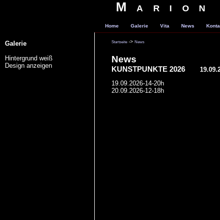
Marion
Home
Galerie
Vita
News
Konta
->
Startseite
News
Galerie
News
Hintergrund weiß
Design anzeigen
KUNSTPUNKTE 2026
19.09.
19.09.2026-14-20h
20.09.2026-12-18h