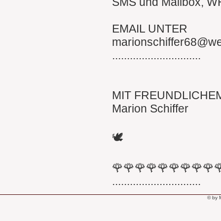
SMS und Mailbox, 
EMAIL UNTER
marionschiffer68@w
..............................
MIT FREUNDLICHE
Marion Schiffer
🕊
🌹🌹🌹🌹🌹🌹🌹🌹🌹
..............................
© by 