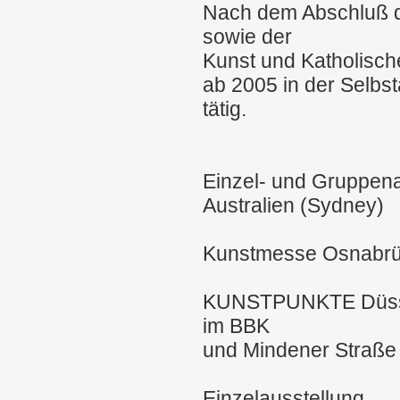
Nach dem Abschluß 
sowie der
Kunst und Katholische
ab 2005 in der Selbst
tätig.
Einzel- und Gruppena
Australien (Sydney)
Kunstmesse Osnabr
KUNSTPUNKTE Düssel
im BBK
und Mindener Straße
Einzelausstellung