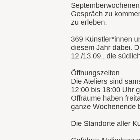
Septemberwochenende
Gespräch zu kommen u
zu erleben.
369 Künstler*innen u
diesem Jahr dabei. D
12./13.09., die südli
Öffnungszeiten
Die Ateliers sind sa
12:00 bis 18:00 Uhr g
Offräume haben freit
ganze Wochenende b
Die Standorte aller K