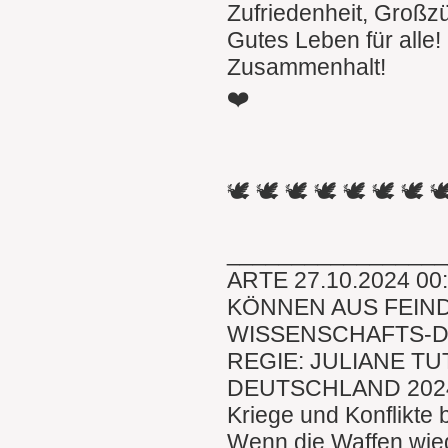
Zufriedenheit, Großz
Gutes Leben für alle!
Zusammenhalt!
❤️
🕊 🕊 🕊 🕊 🕊 🕊 🕊 
________________
ARTE 27.10.2024 00
KÖNNEN AUS FEIN
WISSENSCHAFTS-
REGIE: JULIANE TU
DEUTSCHLAND 202
Kriege und Konflikte
Wenn die Waffen wied