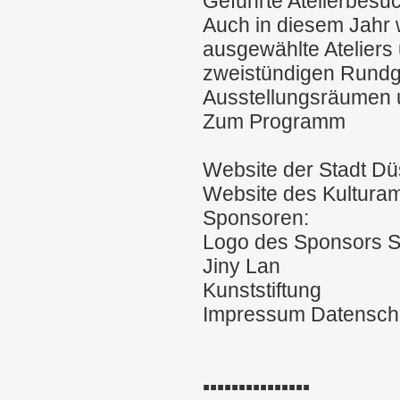
Geführte Atelierbesu
Auch in diesem Jahr 
ausgewählte Ateliers 
zweistündigen Rundgä
Ausstellungsräumen un
Zum Programm
Website der Stadt Dü
Website des Kulturam
Sponsoren:
Logo des Sponsors S
Jiny Lan
Kunststiftung
Impressum Datensch
▪︎▪︎▪︎▪︎▪︎▪︎▪︎▪︎▪︎▪︎▪︎▪︎▪︎▪︎▪︎