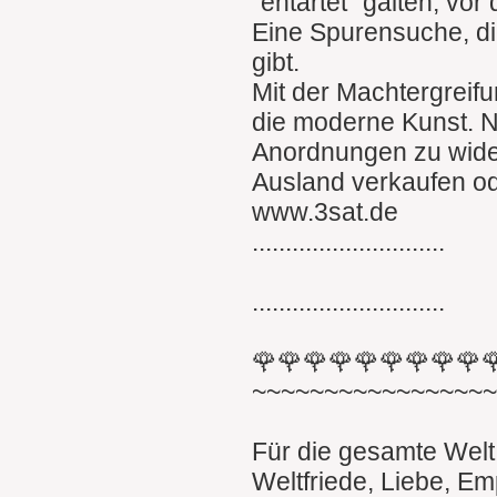
"entartet" galten, vo
Eine Spurensuche, di
gibt.
Mit der Machtergreif
die moderne Kunst. N
Anordnungen zu wider
Ausland verkaufen o
www.3sat.de
.............................
.............................
🌹🌹🌹🌹🌹🌹🌹🌹🌹
~~~~~~~~~~~~~~~~
Für die gesamte Welt
Weltfriede, Liebe, Em