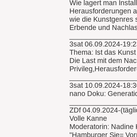
Wie lagert man Instal
Herausforderungen an
wie die Kunstgenres s
Erbende und Nachlas
________________
3sat 06.09.2024-19:2
Thema: Ist das Kuns
Die Last mit dem Nac
Privileg,Herausforde
________________
3sat 10.09.2024-18:
nano Doku: Generati
________________
ZDf 04.09.2024-(tägl
Volle Kanne
Moderatorin: Nadine 
"Hamburger Sie= Vor