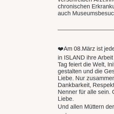
chronischen Erkranku
auch Museumsbesuch
________________
❤️Am 08.März ist jed
in ISLAND ihre Arbei
Tag feiert die Welt, I
gestalten und die Ges
Liebe. Nur zusammen
Dankbarkeit, Respekt,
Nenner für alle sein.
Liebe.
Und allen Müttern der 