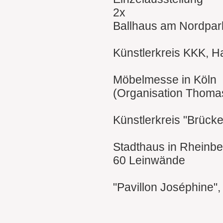
2x
Ballhaus am Nordpar
Künstlerkreis KKK, H
Möbelmesse in Köln
(Organisation Thoma
Künstlerkreis "Brück
Stadthaus in Rheinbe
60 Leinwände
"Pavillon Joséphine",