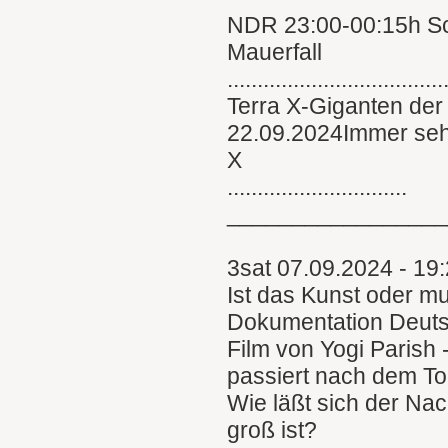
NDR 23:00-00:15h Sc
Mauerfall
....................................
Terra X-Giganten der
22.09.2024Immer sehe
X
..............................
________________
3sat 07.09.2024 - 19
Ist das Kunst oder m
Dokumentation Deut
Film von Yogi Parish 
passiert nach dem To
Wie läßt sich der Nac
groß ist?