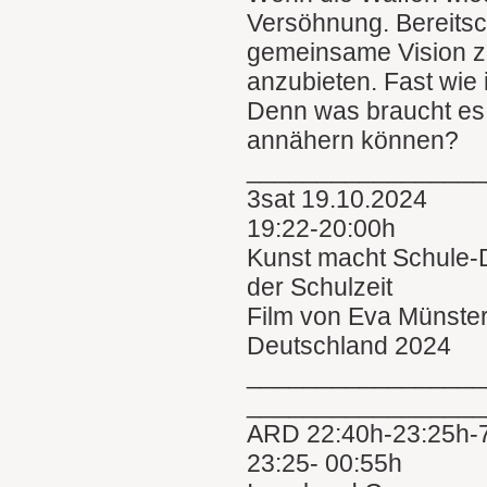
Versöhnung. Bereitsch
gemeinsame Vision z
anzubieten. Fast wi
Denn was braucht es
annähern können?
________________
3sat 19.10.2024
19:22-20:00h
Kunst macht Schule-D
der Schulzeit
Film von Eva Münste
Deutschland 2024
________________
________________
ARD 22:40h-23:25h-7
23:25- 00:55h