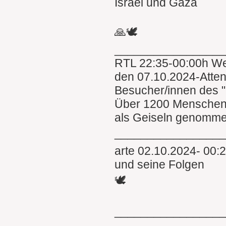
Israel und Gaza
🙏🕊
________________
RTL 22:35-00:00h We
den 07.10.2024-Attent
Besucher/innen des "
Über 1200 Menschen
als Geiseln genomme
_________________
arte 02.10.2024- 00:
und seine Folgen
🕊
________________