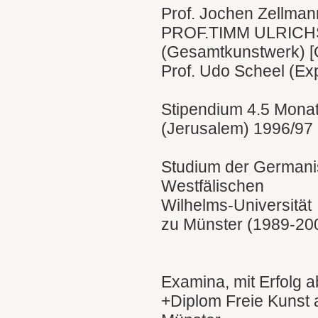
Prof. Jochen Zellmann
PROF.TIMM ULRICH
(Gesamtkunstwerk) [
Prof. Udo Scheel (Ex
Stipendium 4.5 Monat
(Jerusalem) 1996/97
Studium der Germanis
Westfälischen
Wilhelms-Universität
zu Münster (1989-20
Examina, mit Erfolg ab
+Diplom Freie Kunst 