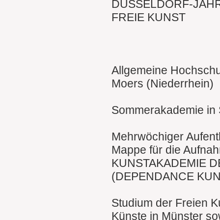
DÜSSELDORF-JÄHR
FREIE KUNST
Allgemeine Hochschul
Moers (Niederrhein)
Sommerakademie in S
Mehrwöchiger Aufentha
Mappe für die Aufnah
KUNSTAKADEMIE D
(DEPENDANCE KUN
Studium der Freien K
Künste in Münster sow