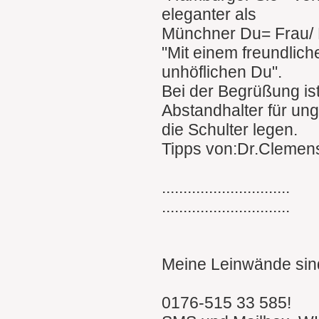
eleganter als
Münchner Du= Frau/ 
"Mit einem freundlich
unhöflichen Du".
Bei der Begrüßung is
Abstandhalter für un
die Schulter legen.
Tipps von:Dr.Clemen
..............................
..............................
Meine Leinwände sind
0176-515 33 585!