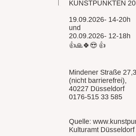
KUNSTPUNKTEN 20
19.09.2026- 14-20h
und
20.09.2026- 12-18h
👍🙏🍀😍 👍
Mindener Straße 27,
(nicht barrierefrei),
40227 Düsseldorf
0176-515 33 585
Quelle: www.kunstpu
Kulturamt Düsseldorf