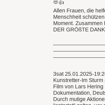
🫶👍
Allen Frauen, die hel
Menschheit schützen,
Moment. Zusammen h
DER GRÖßTE DANK 
________________
________________
________________
3sat 25.01.2025-19:
Kunstretter-Im Sturm
Film von Lars Hering
Dokumentation, Deut
Durch mutige Aktionen