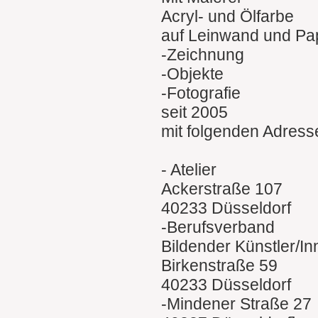
Acryl- und Ölfarbe
auf Leinwand und Pa
-Zeichnung
-Objekte
-Fotografie
seit 2005
mit folgenden Adress
- Atelier
Ackerstraße 107
40233 Düsseldorf
-Berufsverband
Bildender Künstler/I
Birkenstraße 59
40233 Düsseldorf
-Mindener Straße 27