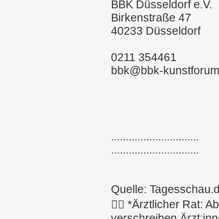
BBK Düsseldorf e.V.
Birkenstraße 47
40233 Düsseldorf
0211 354461
bbk@bbk-kunstforum
..............................
..............................
Quelle: Tagesschau.
👩‍⚕️ *Ärztlicher Rat:
verschreiben Ärzt:inn