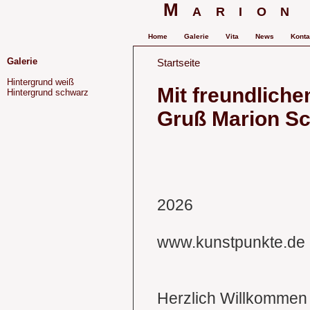
Marion
Home
Galerie
Vita
News
Konta
Galerie
Startseite
Hintergrund weiß
Mit freundlich
Hintergrund schwarz
Gruß Marion Sc
2026
www.kunstpunkte.de
Herzlich Willkommen