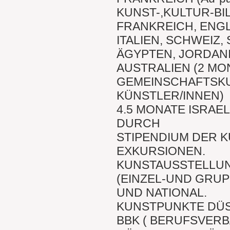
KUNST-,KULTUR-B
FRANKREICH, ENG
ITALIEN, SCHWEIZ,
ÄGYPTEN, JORDAN
AUSTRALIEN (2 MO
GEMEINSCHAFTSKU
KÜNSTLER/INNEN)
4.5 MONATE ISRAE
DURCH
STIPENDIUM DER 
EXKURSIONEN.
KUNSTAUSSTELLU
(EINZEL-UND GRU
UND NATIONAL.
KUNSTPUNKTE DÜS
BBK ( BERUFSVER