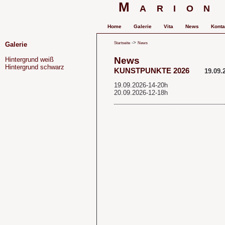
Marion
Home
Galerie
Vita
News
Konta
->
Startseite
News
Galerie
News
Hintergrund weiß
Hintergrund schwarz
KUNSTPUNKTE 2026
19.09.
19.09.2026-14-20h
20.09.2026-12-18h