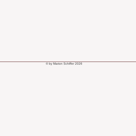
© by Marion Schiffer 2026