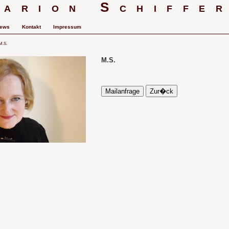
arion Schiffe
ews
Kontakt
Impressum
 M.S.
M.S.