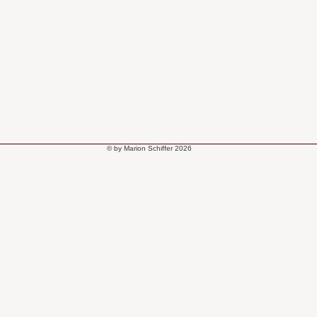
© by Marion Schiffer 2026