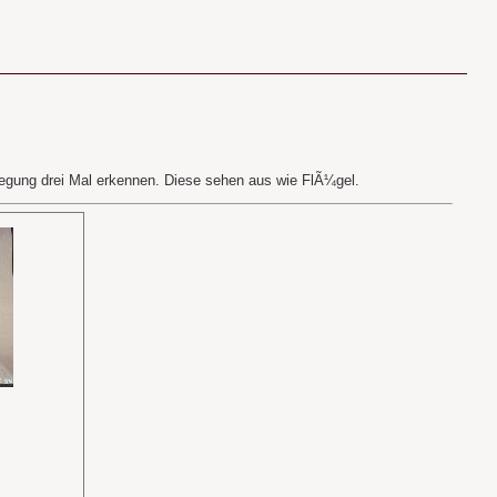
r
egung drei Mal erkennen. Diese sehen aus wie FlÃ¼gel.