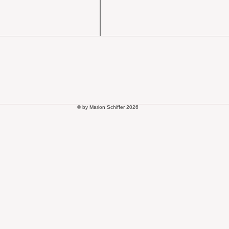
© by Marion Schiffer 2026