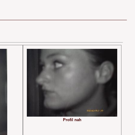
r
Profil nah