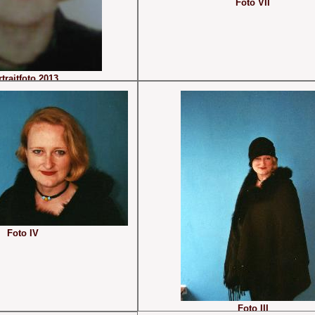
Foto VII
traitfoto 2013
Foto IV
Foto III