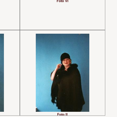
Foto VI
Foto II