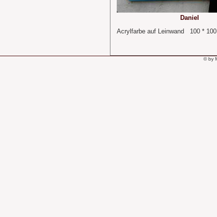
Daniel
Acrylfarbe auf Leinwand 100 * 10
© by 