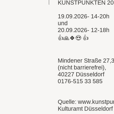
KUNSTPUNKTEN 20
19.09.2026- 14-20h
und
20.09.2026- 12-18h
👍🙏🍀😍 👍
Mindener Straße 27,
(nicht barrierefrei),
40227 Düsseldorf
0176-515 33 585
Quelle: www.kunstpu
Kulturamt Düsseldorf