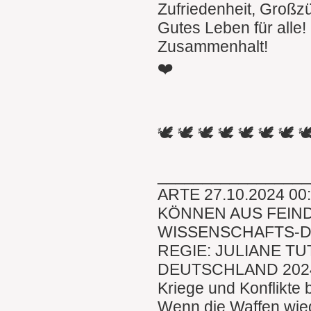
Zufriedenheit, Großz
Gutes Leben für alle!
Zusammenhalt!
❤️
🕊 🕊 🕊 🕊 🕊 🕊 🕊 
________________
ARTE 27.10.2024 00
KÖNNEN AUS FEIN
WISSENSCHAFTS-
REGIE: JULIANE TU
DEUTSCHLAND 202
Kriege und Konflikte
Wenn die Waffen wied