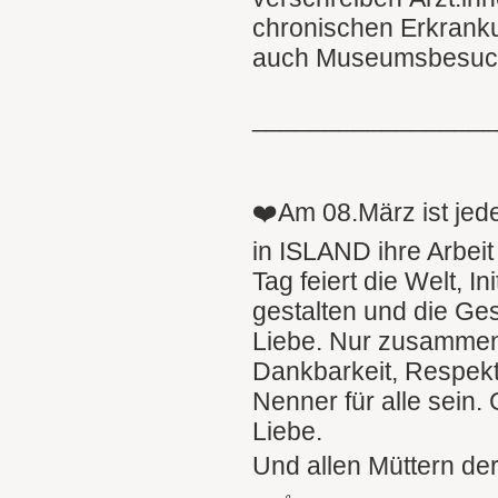
chronischen Erkranku
auch Museumsbesuch
________________
❤️Am 08.März ist jed
in ISLAND ihre Arbei
Tag feiert die Welt, I
gestalten und die Ges
Liebe. Nur zusammen
Dankbarkeit, Respekt,
Nenner für alle sein.
Liebe.
Und allen Müttern der 