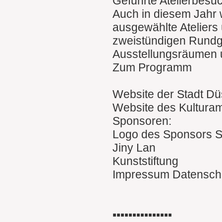
Geführte Atelierbesu
Auch in diesem Jahr 
ausgewählte Ateliers 
zweistündigen Rundgä
Ausstellungsräumen un
Zum Programm
Website der Stadt Dü
Website des Kulturam
Sponsoren:
Logo des Sponsors S
Jiny Lan
Kunststiftung
Impressum Datensch
▪︎▪︎▪︎▪︎▪︎▪︎▪︎▪︎▪︎▪︎▪︎▪︎▪︎▪︎▪︎