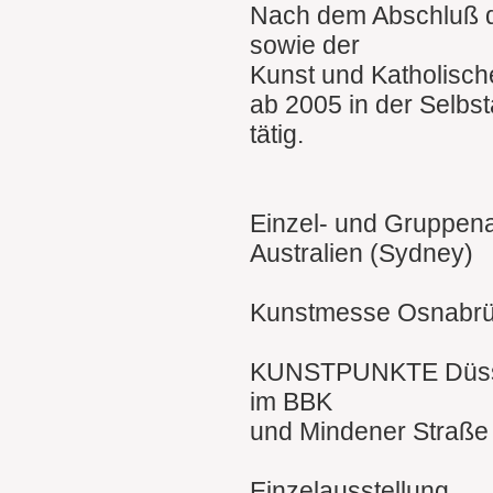
Nach dem Abschluß 
sowie der
Kunst und Katholische
ab 2005 in der Selbst
tätig.
Einzel- und Gruppena
Australien (Sydney)
Kunstmesse Osnabr
KUNSTPUNKTE Düssel
im BBK
und Mindener Straße
Einzelausstellung