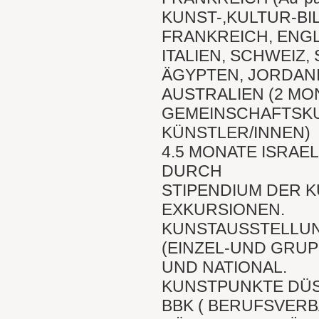
KUNST-,KULTUR-B
FRANKREICH, ENG
ITALIEN, SCHWEIZ,
ÄGYPTEN, JORDAN
AUSTRALIEN (2 MO
GEMEINSCHAFTSKU
KÜNSTLER/INNEN)
4.5 MONATE ISRAE
DURCH
STIPENDIUM DER 
EXKURSIONEN.
KUNSTAUSSTELLU
(EINZEL-UND GRU
UND NATIONAL.
KUNSTPUNKTE DÜS
BBK ( BERUFSVER