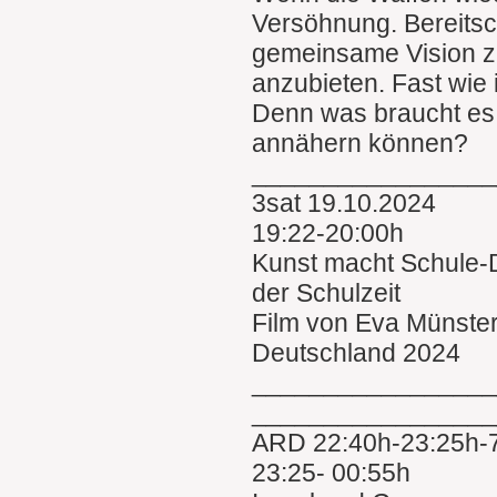
Versöhnung. Bereitsch
gemeinsame Vision z
anzubieten. Fast wi
Denn was braucht es
annähern können?
________________
3sat 19.10.2024
19:22-20:00h
Kunst macht Schule-D
der Schulzeit
Film von Eva Münste
Deutschland 2024
________________
________________
ARD 22:40h-23:25h-7
23:25- 00:55h