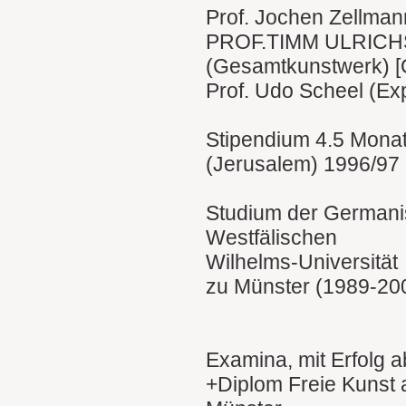
Prof. Jochen Zellmann
PROF.TIMM ULRICH
(Gesamtkunstwerk) [
Prof. Udo Scheel (Ex
Stipendium 4.5 Monat
(Jerusalem) 1996/97
Studium der Germanis
Westfälischen
Wilhelms-Universität
zu Münster (1989-20
Examina, mit Erfolg ab
+Diplom Freie Kunst 