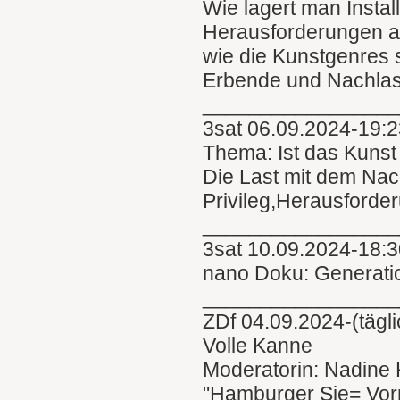
Wie lagert man Instal
Herausforderungen an
wie die Kunstgenres s
Erbende und Nachlas
________________
3sat 06.09.2024-19:2
Thema: Ist das Kuns
Die Last mit dem Nac
Privileg,Herausforde
________________
3sat 10.09.2024-18:
nano Doku: Generati
________________
ZDf 04.09.2024-(tägl
Volle Kanne
Moderatorin: Nadine 
"Hamburger Sie= Vor