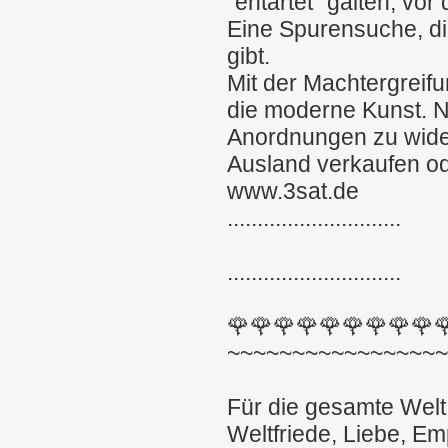
"entartet" galten, vo
Eine Spurensuche, di
gibt.
Mit der Machtergreif
die moderne Kunst. N
Anordnungen zu wider
Ausland verkaufen o
www.3sat.de
.............................
.............................
🌹🌹🌹🌹🌹🌹🌹🌹🌹
~~~~~~~~~~~~~~~~
Für die gesamte Welt
Weltfriede, Liebe, Em