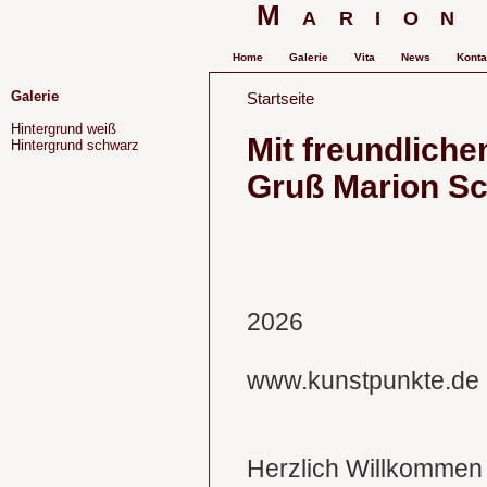
Marion
Home
Galerie
Vita
News
Konta
Galerie
Startseite
Hintergrund weiß
Mit freundlich
Hintergrund schwarz
Gruß Marion Sc
2026
www.kunstpunkte.de
Herzlich Willkommen