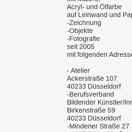
Acryl- und Ölfarbe
auf Leinwand und Pa
-Zeichnung
-Objekte
-Fotografie
seit 2005
mit folgenden Adress
- Atelier
Ackerstraße 107
40233 Düsseldorf
-Berufsverband
Bildender Künstler/I
Birkenstraße 59
40233 Düsseldorf
-Mindener Straße 27