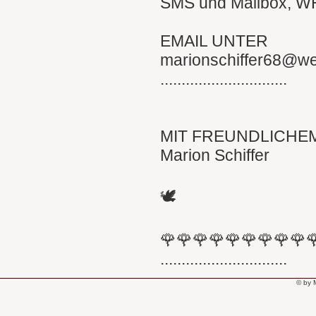
SMS und Mailbox, 
EMAIL UNTER
marionschiffer68@w
..............................
MIT FREUNDLICHE
Marion Schiffer
🕊
🌹🌹🌹🌹🌹🌹🌹🌹🌹
..............................
© by 