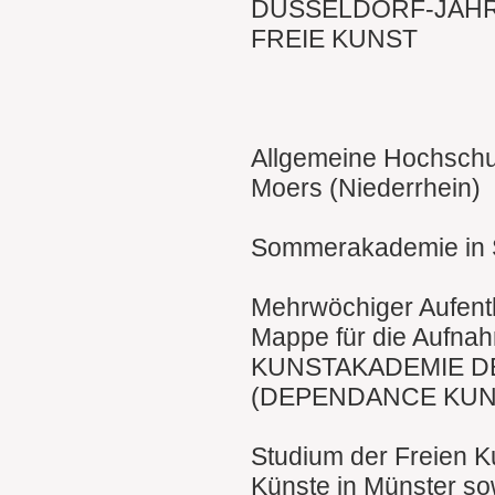
DÜSSELDORF-JÄHR
FREIE KUNST
Allgemeine Hochschul
Moers (Niederrhein)
Sommerakademie in S
Mehrwöchiger Aufentha
Mappe für die Aufnah
KUNSTAKADEMIE D
(DEPENDANCE KUN
Studium der Freien K
Künste in Münster sow