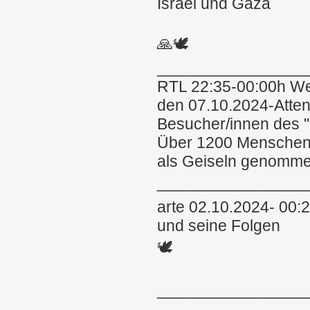
Israel und Gaza
🙏🕊
________________
RTL 22:35-00:00h We
den 07.10.2024-Attent
Besucher/innen des "
Über 1200 Menschen
als Geiseln genomme
_________________
arte 02.10.2024- 00:
und seine Folgen
🕊
________________