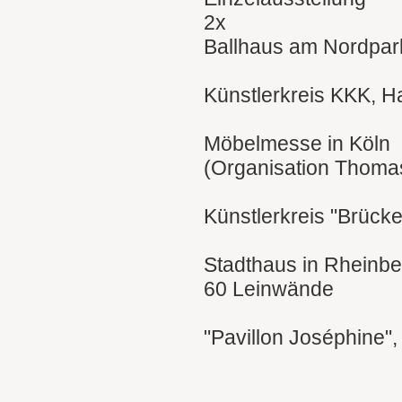
2x
Ballhaus am Nordpar
Künstlerkreis KKK, H
Möbelmesse in Köln
(Organisation Thoma
Künstlerkreis "Brück
Stadthaus in Rheinbe
60 Leinwände
"Pavillon Joséphine",