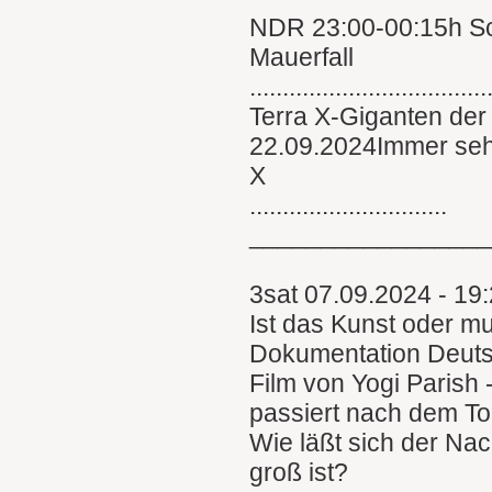
NDR 23:00-00:15h Sc
Mauerfall
....................................
Terra X-Giganten der
22.09.2024Immer sehe
X
..............................
________________
3sat 07.09.2024 - 19
Ist das Kunst oder m
Dokumentation Deut
Film von Yogi Parish 
passiert nach dem To
Wie läßt sich der Nac
groß ist?