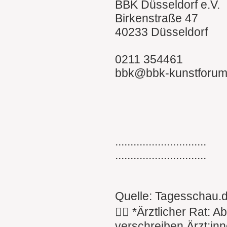
BBK Düsseldorf e.V.
Birkenstraße 47
40233 Düsseldorf
0211 354461
bbk@bbk-kunstforum
..............................
..............................
Quelle: Tagesschau.
👩‍⚕️ *Ärztlicher Rat:
verschreiben Ärzt:inn