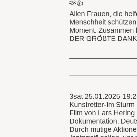
🫶👍
Allen Frauen, die hel
Menschheit schützen,
Moment. Zusammen h
DER GRÖßTE DANK 
________________
________________
________________
3sat 25.01.2025-19:
Kunstretter-Im Sturm
Film von Lars Hering
Dokumentation, Deut
Durch mutige Aktionen