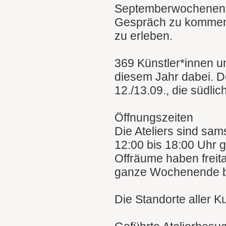
Septemberwochenende
Gespräch zu kommen u
zu erleben.
369 Künstler*innen u
diesem Jahr dabei. D
12./13.09., die südli
Öffnungszeiten
Die Ateliers sind sa
12:00 bis 18:00 Uhr g
Offräume haben freit
ganze Wochenende b
Die Standorte aller K