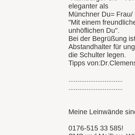
eleganter als
Münchner Du= Frau/ 
"Mit einem freundlich
unhöflichen Du".
Bei der Begrüßung is
Abstandhalter für un
die Schulter legen.
Tipps von:Dr.Clemen
..............................
..............................
Meine Leinwände sind
0176-515 33 585!